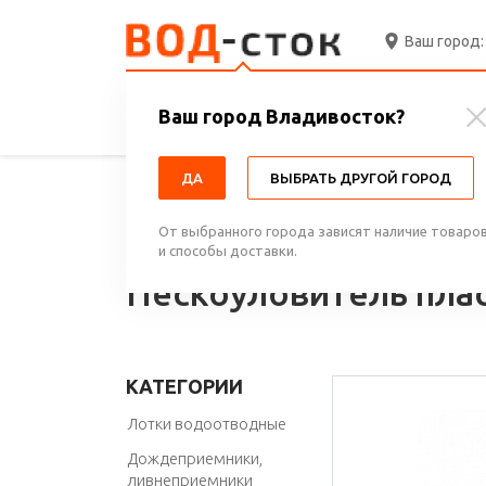
Ваш город:
Ваш город Владивосток?
ПРАЙС
ДОСТАВКА И ОПЛАТА
ДА
ВЫБРАТЬ ДРУГОЙ ГОРОД
Главная
Каталог
Комплектующие к вод
От выбранного города зависят наличие товаро
и способы доставки.
Пескоуловитель пл
КАТЕГОРИИ
Лотки водоотводные
Дождеприемники,
ливнеприемники