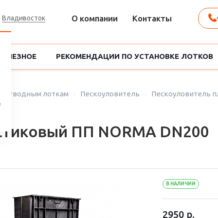
О компании
Контакты
Владивосток
ПОЛЕЗНОЕ
РЕКОМЕНДАЦИИ ПО УСТАНОВКЕ ЛОТКОВ
оотводным лоткам
Пескоуловитель
Пескоуловитель п
в
астиковый ПП NORMA DN200
В НАЛИЧИИ
2950 p.