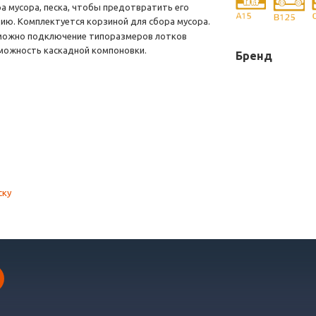
а мусора, песка, чтобы предотвратить его
цию. Комплектуется корзиной для сбора мусора.
зможно подключение типоразмеров лотков
можность каскадной компоновки.
Бренд
ску