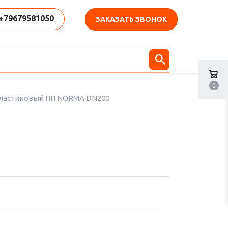
+79679581050
ЗАКАЗАТЬ ЗВОНОК
0
ластиковый ПП NORMA DN200