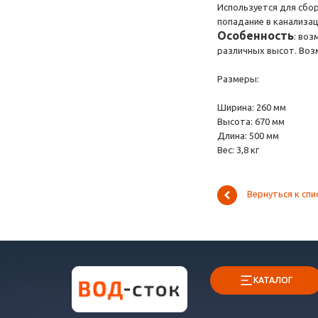
Используется для сбор
попадание в канализа
Особенность
: во
различных высот. Воз
Размеры:
Ширина: 260 мм
Высота: 670 мм
Длина: 500 мм
Вес: 3,8 кг
Вернуться к спи
КАТАЛОГ