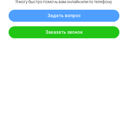
Характеристики
Сопутствующие товары
Вернуться к списку
КАТАЛОГ
МЕНЮ
КАТЕГОРИИ
Компания
Лотки водоотводные
Прайс
Дождеприемники,